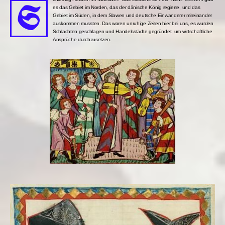
S
es das Gebiet im Norden, das der dänische König regierte, und das
Gebiet im Süden, in dem Slawen und deutsche Einwanderer miteinander
auskommen mussten. Das waren unruhige Zeiten hier bei uns, es wurden
Schlachten geschlagen und Handelsstädte gegründet, um wirtschaftliche
Ansprüche durchzusetzen.