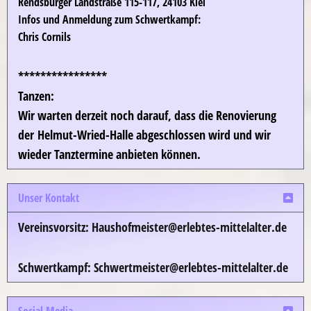
Rendsburger Landstraße 115-117, 24103 Kiel
Infos und Anmeldung zum Schwertkampf:
Chris Cornils
****************
Tanzen:
Wir warten derzeit noch darauf, dass die Renovierung
der
Helmut-Wried-
Halle abgeschlossen wird und wir
wieder Tanztermine anbieten können.
Unser Kontakt
Vereinsvorsitz: Haushofmeister@
erlebtes-mittelalter.de
Schwertkampf: Schwertmeister@erlebtes-mittelalter.de
Social Media